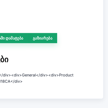
ში დამატება
გაზიარება
ᲑᲘ
</div><div>General</div><div>Product
118CA</div>