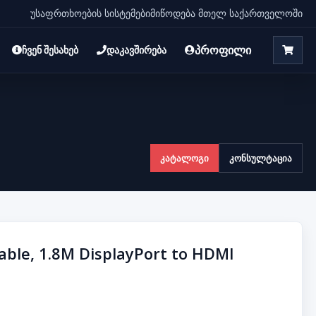
უსაფრთხოების სისტემები
მიწოდება მთელ საქართველოში
პროფილი
ჩვენ შესახებ
დაკავშირება
კატალოგი
კონსულტაცია
able, 1.8M DisplayPort to HDMI