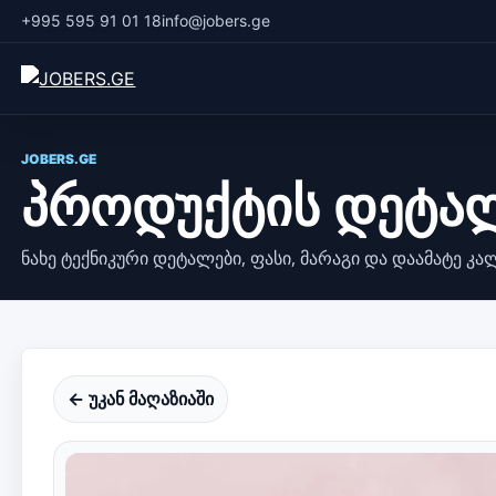
+995 595 91 01 18
info@jobers.ge
JOBERS.GE
პროდუქტის დეტა
ნახე ტექნიკური დეტალები, ფასი, მარაგი და დაამატე კა
← უკან მაღაზიაში