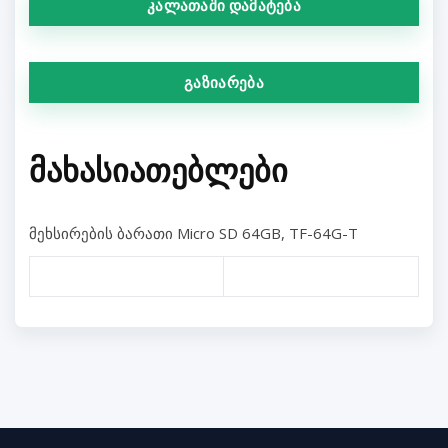
კალათაში დამატება
გაზიარება
ᲛᲐᲮᲐᲡᲘᲐᲗᲔᲑᲚᲔᲑᲘ
მეხსირების ბარათი Micro SD 64GB, TF-64G-T