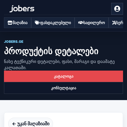
მაღაზია
ფასდაკლებული
სადილერო
სერვი
JOBERS.GE
პროდუქტის დეტალები
ნახე ტექნიკური დეტალები, ფასი, მარაგი და დაამატე
კალათაში.
კატალოგი
კონსულტაცია
← უკან მაღაზიაში