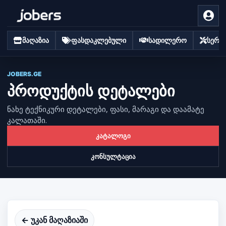
მაღაზია
ფასდაკლებული
სადილერო
სერვი
JOBERS.GE
პროდუქტის დეტალები
ნახე ტექნიკური დეტალები, ფასი, მარაგი და დაამატე
კალათაში.
კატალოგი
კონსულტაცია
← უკან მაღაზიაში