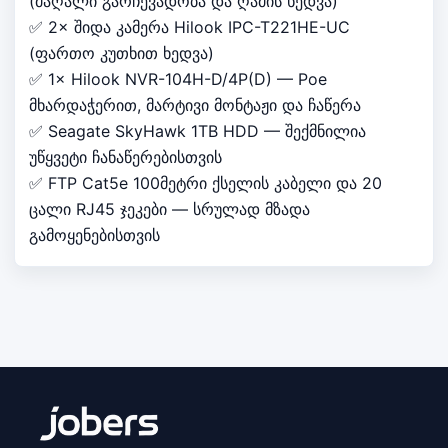
(მაღალი გარჩევადობა და ღამის ხედვა)
✅ 2× შიდა კამერა Hilook IPC-T221HE-UC
(ფართო კუთხით ხედვა)
✅ 1× Hilook NVR-104H-D/4P(D) — Poe
მხარდაჭერით, მარტივი მონტაჟი და ჩაწერა
✅ Seagate SkyHawk 1TB HDD — შექმნილია
უწყვეტი ჩანაწერებისთვის
✅ FTP Cat5e 100მეტრი ქსელის კაბელი და 20
ცალი RJ45 ჯეკები — სრულად მზადა
გამოყენებისთვის