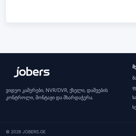
მ
მ
ფ
ვიდეო კამერები, NVR/DVR, ქსელი, დაშვების
კონტროლი, მონტაჟი და მხარდაჭერა.
ს
ს
© 2026 JOBERS.GE