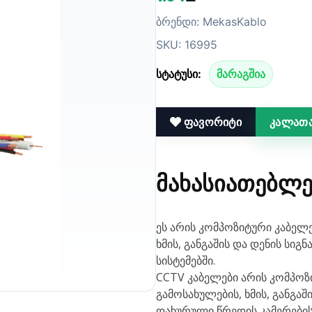
ბრენდი: MekasKablo
SKU: 16995
სტატუსი:
მარაგშია
ფავორიტი
კალათა
ᲛᲐᲮᲐᲡᲘᲐᲗᲔᲑᲚᲔ
ეს არის კომპოზიტური კაბელ
ხმის, განგაშის და დენის სი
სისტემებში.
CCTV კაბელები არის კომპო
გამოსახულების, ხმის, განგ
დახურული წრედის კამერების 