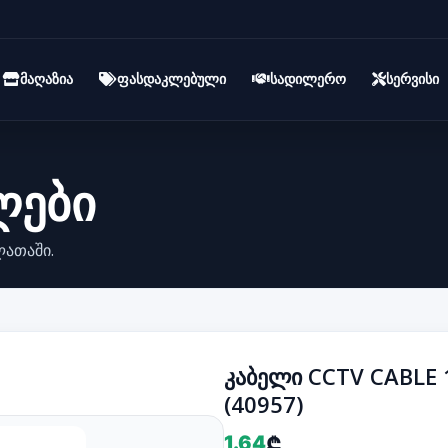
მაღაზია
ფასდაკლებული
სადილერო
სერვისი
ლები
ლათაში.
კაბელი CCTV CABLE 1
(40957)
1.64
₾