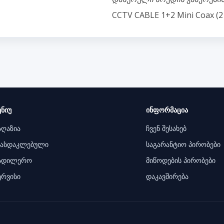
CCTV CABLE 1+2 Mini Coax (2 
ენიუ
ინფორმაცია
აღაზია
ჩვენ შესახებ
ასდაკლებული
საგარანტიო პირობები
ადილერო
მიწოდების პირობები
ერვისი
დაკავშირება