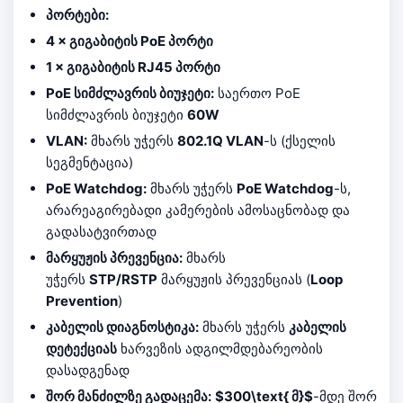
პორტები:
4 × გიგაბიტის PoE პორტი
1 × გიგაბიტის RJ45 პორტი
PoE სიმძლავრის ბიუჯეტი:
საერთო PoE
სიმძლავრის ბიუჯეტი
60W
VLAN:
მხარს უჭერს
802.1Q VLAN
-ს (ქსელის
სეგმენტაცია)
PoE Watchdog:
მხარს უჭერს
PoE Watchdog
-ს,
არარეაგირებადი კამერების ამოსაცნობად და
გადასატვირთად
მარყუჟის პრევენცია:
მხარს
უჭერს
STP/RSTP
მარყუჟის პრევენციას (
Loop
Prevention
)
კაბელის დიაგნოსტიკა:
მხარს უჭერს
კაბელის
დეტექციას
ხარვეზის ადგილმდებარეობის
დასადგენად
შორ მანძილზე გადაცემა:
$300\text{ მ}$
-მდე შორ