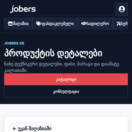
მაღაზია
ფასდაკლებული
სადილერო
სერვი
JOBERS.GE
პროდუქტის დეტალები
ნახე ტექნიკური დეტალები, ფასი, მარაგი და დაამატე
კალათაში.
კატალოგი
კონსულტაცია
← უკან მაღაზიაში