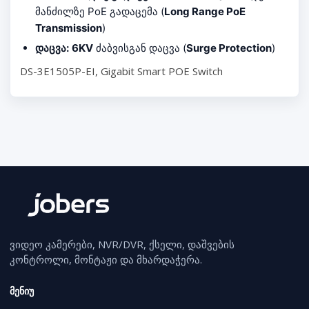
მანძილზე PoE გადაცემა (
Long Range PoE
Transmission
)
დაცვა:
6KV
ძაბვისგან დაცვა (
Surge Protection
)
DS-3E1505P-EI, Gigabit Smart POE Switch
ვიდეო კამერები, NVR/DVR, ქსელი, დაშვების
კონტროლი, მონტაჟი და მხარდაჭერა.
მენიუ