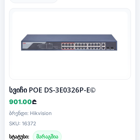
სვიჩი POE DS-3E0326P-E©
901.00
₾
ბრენდი: Hikvision
SKU: 16372
სტატუსი:
მარაგშია