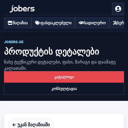
მაღაზია
ფასდაკლებული
სადილერო
სერვი
JOBERS.GE
პროდუქტის დეტალები
ნახე ტექნიკური დეტალები, ფასი, მარაგი და დაამატე
კალათაში.
კატალოგი
კონსულტაცია
← უკან მაღაზიაში