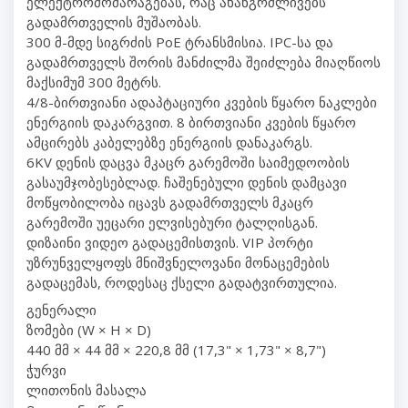
ელექტრომომარაგებას, რაც ახანგრძლივებს
გადამრთველის მუშაობას.
300 მ-მდე სიგრძის PoE ტრანსმისია. IPC-სა და
გადამრთველს შორის მანძილმა შეიძლება მიაღწიოს
მაქსიმუმ 300 მეტრს.
4/8-ბირთვიანი ადაპტაციური კვების წყარო ნაკლები
ენერგიის დაკარგვით. 8 ბირთვიანი კვების წყარო
ამცირებს კაბელებზე ენერგიის დანაკარგს.
6KV დენის დაცვა მკაცრ გარემოში საიმედოობის
გასაუმჯობესებლად. ჩაშენებული დენის დამცავი
მოწყობილობა იცავს გადამრთველს მკაცრ
გარემოში უეცარი ელვისებური ტალღისგან.
დიზაინი ვიდეო გადაცემისთვის. VIP პორტი
უზრუნველყოფს მნიშვნელოვანი მონაცემების
გადაცემას, როდესაც ქსელი გადატვირთულია.
გენერალი
ზომები (W × H × D)
440 მმ × 44 მმ × 220,8 მმ (17,3" × 1,73" × 8,7")
ჭურვი
ლითონის მასალა