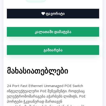
ფავორიტი
კალათაში დამატება
გაზიარება
ᲛᲐᲮᲐᲡᲘᲐᲗᲔᲑᲚᲔᲑᲘ
24 Port Fast Ethernet Unmanaged POE Switch
ინტელექტუალური PoE მენეჯმენტი. როდესაც
ელექტრომომარაგება აჭარბებს ლიმიტს, PoE
პორტები ჭკვიანურად მართავენ