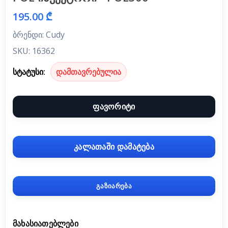
195.00 ₾
ბრენდი: Cudy
SKU: 16362
სტატუსი:
დამთავრებულია
ფავორიტი
კალათაში დამატება
გაზიარება
ᲛᲐᲮᲐᲡᲘᲐᲗᲔᲑᲚᲔᲑᲘ