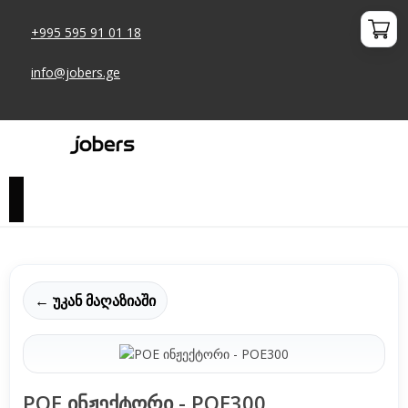
+995 595 91 01 18
info@jobers.ge
← უკან მაღაზიაში
POE ინჟექტორი - POE300