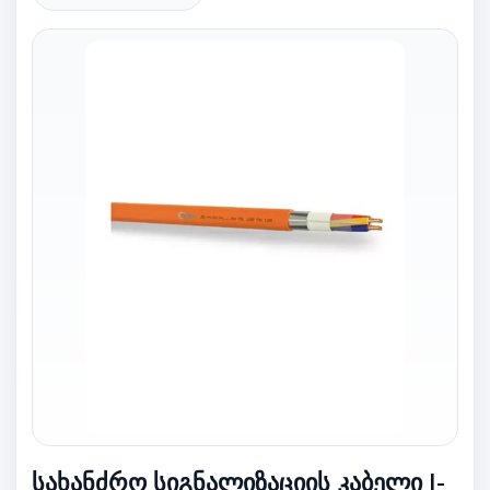
სახანძრო სიგნალიზაციის კაბელი J-