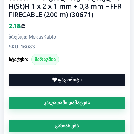
H(St)H 1 x 2 x 1 mm + 0,8 mm HFFR
FIRECABLE (200 m) (30671)
2.18
₾
ბრენდი: MekasKablo
SKU: 16083
სტატუსი:
მარაგშია
ფავორიტი
კალათაში დამატება
გაზიარება