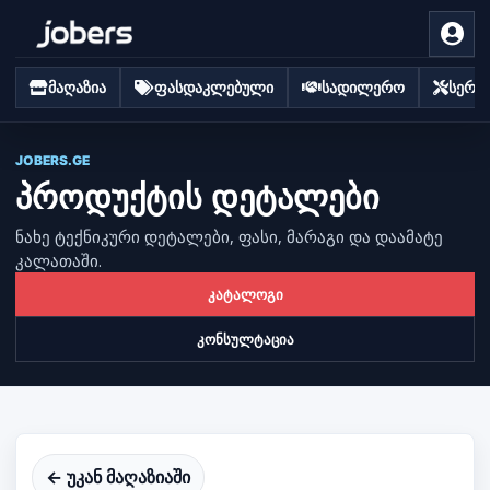
მაღაზია
ფასდაკლებული
სადილერო
სერვი
JOBERS.GE
პროდუქტის დეტალები
ნახე ტექნიკური დეტალები, ფასი, მარაგი და დაამატე
კალათაში.
კატალოგი
კონსულტაცია
← უკან მაღაზიაში