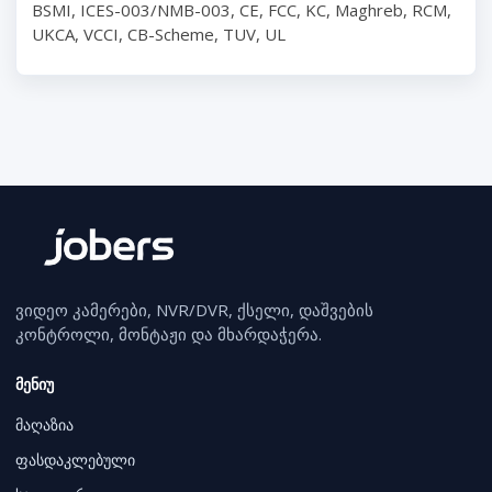
BSMI, ICES-003/NMB-003, CE, FCC, KC, Maghreb, RCM,
UKCA, VCCI, CB-Scheme, TUV, UL
ვიდეო კამერები, NVR/DVR, ქსელი, დაშვების
კონტროლი, მონტაჟი და მხარდაჭერა.
მენიუ
მაღაზია
ფასდაკლებული