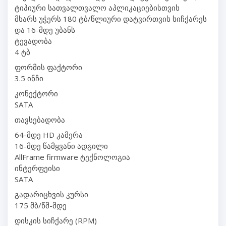
ტიპიური სათვალთვალო აპლიკაციებისთვის
მხარს უჭერს 180 ტბ/წლიური დატვირთვის სიჩქარეს
და 16-მდე უბანს
ტევადობა
4 ტბ
ფორმის ფაქტორი
3.5 ინჩი
კონექტორი
SATA
თავსებადობა
64-მდე HD კამერა
16-მდე წამყვანი ადგილი
AllFrame firmware ტექნოლოგია
ინტერფეისი
SATA
გადარიცხვის კურსი
175 მბ/წმ-მდე
დისკის სიჩქარე (RPM)