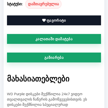
სტატუსი:
დამთავრებულია
ფავორიტი
კალათაში დამატება
გაზიარება
ᲛᲐᲮᲐᲡᲘᲐᲗᲔᲑᲚᲔᲑᲘ
WD Purple დისკები შექმნილია 24x7 ვიდეო
თვალთვალის ჩაწერის გამოწვევებისთვის. ეს
დისკები შექმნილია სპეციალურად