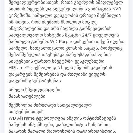
მეთვალყურეობისთვის, რათა გაუძლოს ამაღლებულ
სითბოს რყევებს და აღჭურვილობის ვიბრაციას NVR
გარემოში. საშუალო დესკტოპის დრაივი შექმნილია
იმისთვის, რომ იმუშაოს მხოლოდ მოკლე
ინტერვალებით და არა მაღალი გარჩევადობის
სათვალთვალო სისტემის მკაცრი 24/7 ყოველთვის
ჩართული გარემო. WD Purple დისკებით თქვენ იღებთ
საიმედო, სათვალთვალო კლასის საცავს, რომელიც
შემოწმებულია თავსებადობაზე უსაფრთხოების
სისტემების ფართო სპექტრში. ექსკლუზიური
AllFrame™ ტექნოლოგია ხელს უწყობს კადრების
დაკარგვის შემცირებას და მთლიანი ვიდეოს
დაკვრის გაუმჯობესებას.
სრული სპეციფიკაციები
მახასიათებლები
შექმნილია ძირითადი სათვალთვალო
სისტემებისთვის
WD AllFrame ტექნოლოგია აწვდის ოპტიმიზაციებს
ჩაწერის ინტენსიური, დაბალი ბიტის სიჩქარით,
ნაკადის მაღალი რაოდენობის დატვირთვისთვის,