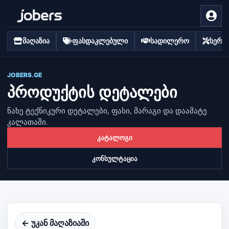
მაღაზია
ფასდაკლებული
სადილერო
სერვი
JOBERS.GE
პროდუქტის დეტალები
ნახე ტექნიკური დეტალები, ფასი, მარაგი და დაამატე
კალათაში.
კატალოგი
კონსულტაცია
← უკან მაღაზიაში