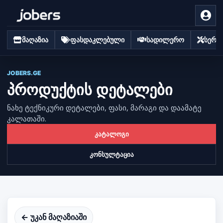
მაღაზია
ფასდაკლებული
სადილერო
სერვი
JOBERS.GE
პროდუქტის დეტალები
ნახე ტექნიკური დეტალები, ფასი, მარაგი და დაამატე
კალათაში.
კატალოგი
კონსულტაცია
← უკან მაღაზიაში