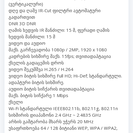
(ვერტიკალური)
დღე და ღამე IR-Cut ფილტრი ავტომატური
გადართვით
DNR 3D DNR
ღამის ხედვის IR მანძილი: 15 მ, ფერადი ღამის
ხედვის მანძილი: 15 მ
ვიდეო და აუდიო
მაქს. გარჩევადობა 1080p / 2MP, 1920 x 1080
კადრების სიხშირე მაქს. 15fps; თვითადაპტაცია
ქსელის გადაცემის დროს
ვიდეო შეკუმშვა H.265 / H.264
ვიდეო ბიტის სიხშირე Full HD; Hi-Def; სტანდარტული.
ადაპტური ბიტის სიხშირე.
აუდიო ბიტის სიჩქარის თვითადაპტაცია
მაქს. ბიტის სიჩქარე 1 Mbps
ქსელი
Wi-Fi სტანდარტული IEEE802.11b, 802.11g, 802.11n
სიხშირის დიაპაზონი 2.4 GHz ~ 2.4835 GHz
არხის გამტარობა მხარს უჭერს 20 MHz
უსაფრთხოება 64 / 128 ბიტიანი WEP, WPA / WPA2,