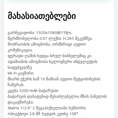
ᲛᲐᲮᲐᲡᲘᲐᲗᲔᲑᲚᲔᲑᲘ
გარჩევადობა: 1920x1080@15fps.
მგრძნობელობა 0.01 ლუქსი. H.265 შეკუმშვა.
მოძრაობის ამოცნობა, ორმხრივი აუდიო
კომუნიკაცია.
ფერადი ღამის ხედვა სრულ სიბნელეშიც კი.
ადამიანის ამოცნობა ხელოვნური ინტელექტის
საფუძველზე.
Wi-Fi კავშირი.
მხარს უჭერს სამ 10 წამიან აუდიო შეტყობინების
ჩაწერას.
კვება 5200 mAh ბატარეით.
ბატარეის დასატენად შესაძლებელია მზის პანელის
დაკავშირება.
Matrix 1/2.9" 2 მეგაპიქსელიანი სენსორი.
ობიექტივი 2.8 მმ. ხედვის კუთხე 108°.