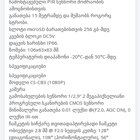
ჩამონტაჟებული PIR სენსორი მოძრაობის
ამოცნობისთვის.
განათება 15 მეტრამდე და მუშაობს როგორც
სტრობი.
სლოტი microSD ბარათებისთვის 256 გბ-მდე.
კვების ბლოკი DC5V.
დაცვის ხარისხი IP66.
ზომები: 106x63x63 მმ.
ტემპერატურის დიაპაზონი -20°C-დან 50°C-მდე.
სპეციფიკაციები
სპეციფიკაციები
მოდელი CS-CB3 (1080P)
კამერა
გამოსახულების სენსორი 1/2,9” 2 მეგაპიქსელიანი
პროგრესული სკანირების CMOS სენსორი
მინიმალური განათება 0.01 ლუქსი @(F2.0, AGC ON), 0
ლუქსი IR-ით
ჩამკეტის სიჩქარე თვითადაპტირებადი ჩამკეტი
ობიექტივი 2.8 მმ @ F2.0 ხედვის კუთხე: 128°
(დიაგონალი), 108° (ჰორიზონტალური), 56°