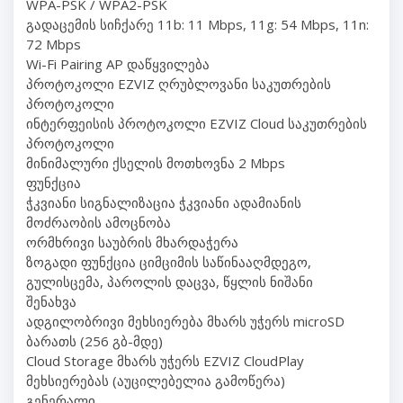
WPA-PSK / WPA2-PSK
გადაცემის სიჩქარე 11b: 11 Mbps, 11g: 54 Mbps, 11n:
72 Mbps
Wi-Fi Pairing AP დაწყვილება
პროტოკოლი EZVIZ ღრუბლოვანი საკუთრების
პროტოკოლი
ინტერფეისის პროტოკოლი EZVIZ Cloud საკუთრების
პროტოკოლი
მინიმალური ქსელის მოთხოვნა 2 Mbps
ფუნქცია
ჭკვიანი სიგნალიზაცია ჭკვიანი ადამიანის
მოძრაობის ამოცნობა
ორმხრივი საუბრის მხარდაჭერა
ზოგადი ფუნქცია ციმციმის საწინააღმდეგო,
გულისცემა, პაროლის დაცვა, წყლის ნიშანი
შენახვა
ადგილობრივი მეხსიერება მხარს უჭერს microSD
ბარათს (256 გბ-მდე)
Cloud Storage მხარს უჭერს EZVIZ CloudPlay
მეხსიერებას (აუცილებელია გამოწერა)
გენერალი