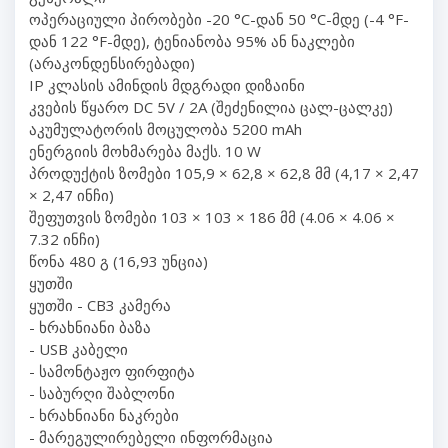
ოპერაციული პირობები -20 °C-დან 50 °C-მდე (-4 °F-
დან 122 °F-მდე), ტენიანობა 95% ან ნაკლები
(არაკონდენსირებადი)
IP კლასის ამინდის მდგრადი დიზაინი
კვების წყარო DC 5V / 2A (შეძენილია ცალ-ცალკე)
აკუმულატორის მოცულობა 5200 mAh
ენერგიის მოხმარება მაქს. 10 W
პროდუქტის ზომები 105,9 × 62,8 × 62,8 მმ (4,17 × 2,47
× 2,47 ინჩი)
შეფუთვის ზომები 103 × 103 × 186 მმ (4.06 × 4.06 ×
7.32 ინჩი)
წონა 480 გ (16,93 უნცია)
ყუთში
ყუთში - CB3 კამერა
- ხრახნიანი ბაზა
- USB კაბელი
- სამონტაჟო ფირფიტა
- საბურღი შაბლონი
- ხრახნიანი ნაკრები
- მარეგულირებელი ინფორმაცია