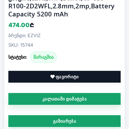
R100-2D2WFL,2.8mm,2mp,Battery
Capacity 5200 mAh
474.00
₾
ბრენდი: EZVIZ
SKU: 15744
სტატუსი:
მარაგშია
ფავორიტი
კალათაში დამატება
გაზიარება