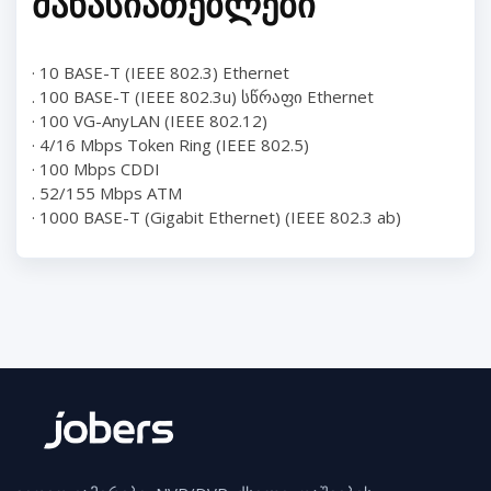
ᲛᲐᲮᲐᲡᲘᲐᲗᲔᲑᲚᲔᲑᲘ
· 10 BASE-T (IEEE 802.3) Ethernet
. 100 BASE-T (IEEE 802.3u) სწრაფი Ethernet
· 100 VG-AnyLAN (IEEE 802.12)
· 4/16 Mbps Token Ring (IEEE 802.5)
· 100 Mbps CDDI
. 52/155 Mbps ATM
· 1000 BASE-T (Gigabit Ethernet) (IEEE 802.3 ab)