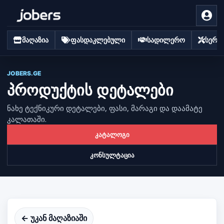
მაღაზია
ფასდაკლებული
სადილერო
სერვი
JOBERS.GE
პროდუქტის დეტალები
ნახე ტექნიკური დეტალები, ფასი, მარაგი და დაამატე
კალათაში.
კატალოგი
კონსულტაცია
← უკან მაღაზიაში