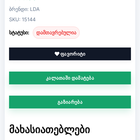
ბრენდი: LDA
SKU: 15144
სტატუსი:
დამთავრებულია
ფავორიტი
კალათაში დამატება
გაზიარება
ᲛᲐᲮᲐᲡᲘᲐᲗᲔᲑᲚᲔᲑᲘ