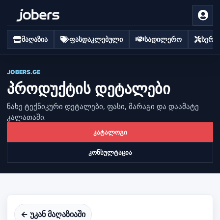
მაღაზია
ფასდაკლებული
სადილერო
სერვი
JOBERS.GE
პროდუქტის დეტალები
ნახე ტექნიკური დეტალები, ფასი, მარაგი და დაამატე
კალათაში.
კატალოგი
კონსულტაცია
← უკან მაღაზიაში