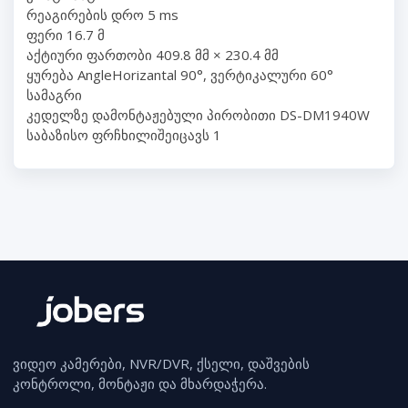
რეაგირების დრო 5 ms
ფერი 16.7 მ
აქტიური ფართობი 409.8 მმ × 230.4 მმ
ყურება AngleHorizantal 90°, ვერტიკალური 60°
სამაგრი
კედელზე დამონტაჟებული პირობითი DS-DM1940W
საბაზისო ფრჩხილიშეიცავს 1
ვიდეო კამერები, NVR/DVR, ქსელი, დაშვების
კონტროლი, მონტაჟი და მხარდაჭერა.