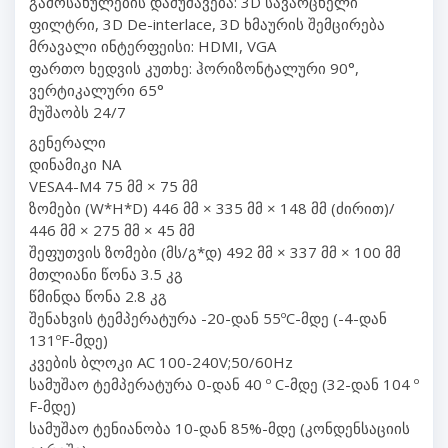
გამოსახულების დამუშავება: 3D სავარცხელი
ფილტრი, 3D De-interlace, 3D ხმაურის შემცირება
მრავალი ინტერფეისი: HDMI, VGA
ფართო ხედვის კუთხე: ჰორიზონტალური 90°,
ვერტიკალური 65°
მუშაობს 24/7
გენერალი
დინამიკი NA
VESA4-M4 75 მმ × 75 მმ
ზომები (W*H*D) 446 მმ × 335 მმ × 148 მმ (ძირით)/
446 მმ × 275 მმ × 45 მმ
შეფუთვის ზომები (მს/გ*დ) 492 მმ × 337 მმ × 100 მმ
მთლიანი წონა 3.5 კგ
წმინდა წონა 2.8 კგ
შენახვის ტემპერატურა -20-დან 55ºC-მდე (-4-დან
131ºF-მდე)
კვების ბლოკი AC 100-240V;50/60Hz
სამუშაო ტემპერატურა 0-დან 40 º C-მდე (32-დან 104 º
F-მდე)
სამუშაო ტენიანობა 10-დან 85%-მდე (კონდენსაციის