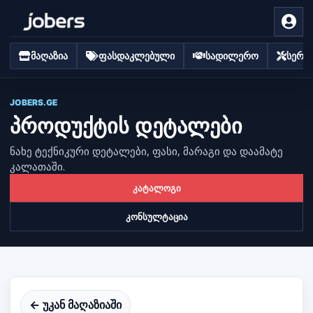
მაღაზია
ფასდაკლებული
სადილერო
სერვი
JOBERS.GE
პროდუქტის დეტალები
ნახე ტექნიკური დეტალები, ფასი, მარაგი და დაამატე
კალათაში.
კატალოგი
კონსულტაცია
← უკან მაღაზიაში