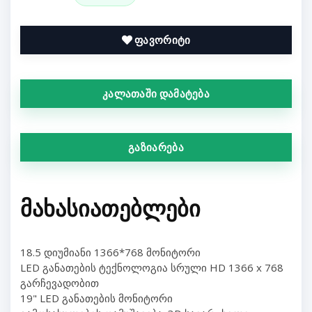
ფავორიტი
კალათაში დამატება
გაზიარება
ᲛᲐᲮᲐᲡᲘᲐᲗᲔᲑᲚᲔᲑᲘ
18.5 დიუმიანი 1366*768 მონიტორი
LED განათების ტექნოლოგია სრული HD 1366 x 768
გარჩევადობით
19" LED განათების მონიტორი