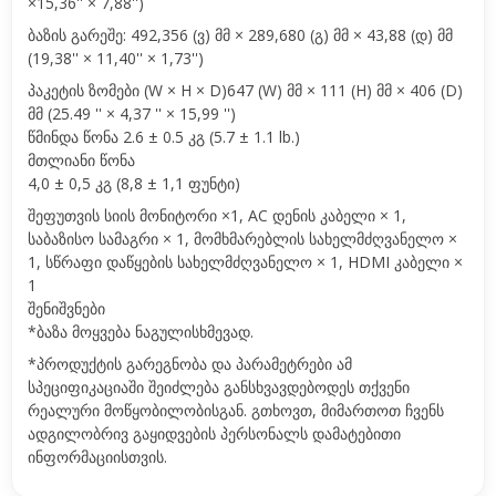
×15,36'' × 7,88'')
ბაზის გარეშე: 492,356 (ვ) მმ × 289,680 (გ) მმ × 43,88 (დ) მმ
(19,38'' × 11,40'' × 1,73'')
პაკეტის ზომები (W × H × D)647 (W) მმ × 111 (H) მმ × 406 (D)
მმ (25.49 '' × 4,37 '' × 15,99 '')
წმინდა წონა 2.6 ± 0.5 კგ (5.7 ± 1.1 lb.)
მთლიანი წონა
4,0 ± 0,5 კგ (8,8 ± 1,1 ფუნტი)
შეფუთვის სიის მონიტორი ×1, AC დენის კაბელი × 1,
საბაზისო სამაგრი × 1, მომხმარებლის სახელმძღვანელო ×
1, სწრაფი დაწყების სახელმძღვანელო × 1, HDMI კაბელი ×
1
შენიშვნები
*ბაზა მოყვება ნაგულისხმევად.
*პროდუქტის გარეგნობა და პარამეტრები ამ
სპეციფიკაციაში შეიძლება განსხვავდებოდეს თქვენი
რეალური მოწყობილობისგან. გთხოვთ, მიმართოთ ჩვენს
ადგილობრივ გაყიდვების პერსონალს დამატებითი
ინფორმაციისთვის.