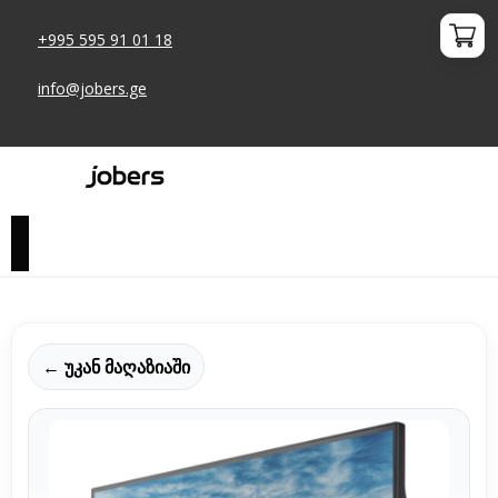
+995 595 91 01 18
info@jobers.ge
← უკან მაღაზიაში