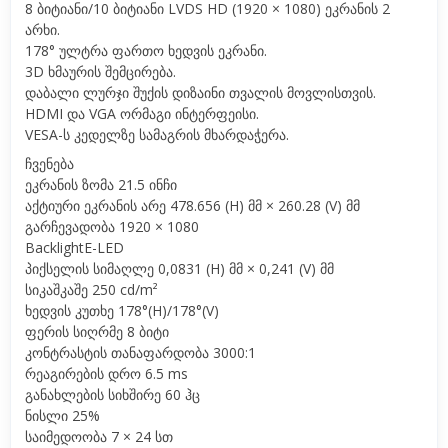
8 ბიტიანი/10 ბიტიანი LVDS HD (1920 × 1080) ეკრანის 2
არხი.
178° ულტრა ფართო ხედვის ეკრანი.
3D ხმაურის შემცირება.
დაბალი ლურჯი შუქის დიზაინი თვალის მოვლისთვის.
HDMI და VGA ორმაგი ინტერფეისი.
VESA-ს კედელზე სამაგრის მხარდაჭერა.
ჩვენება
ეკრანის ზომა 21.5 ინჩი
აქტიური ეკრანის არე 478.656 (H) მმ × 260.28 (V) მმ
გარჩევადობა 1920 × 1080
BacklightE-LED
პიქსელის სიმაღლე 0,0831 (H) მმ × 0,241 (V) მმ
სიკაშკაშე 250 cd/m²
ხედვის კუთხე 178°(H)/178°(V)
ფერის სიღრმე 8 ბიტი
კონტრასტის თანაფარდობა 3000:1
რეაგირების დრო 6.5 ms
განახლების სიხშირე 60 ჰც
ნისლი 25%
საიმედოობა 7 × 24 სთ