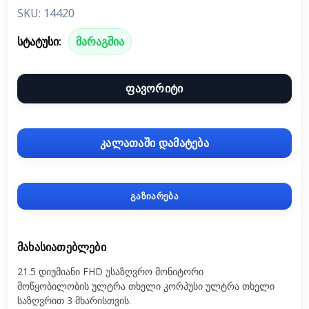
SKU: 14420
სტატუსი:
მარაგშია
ფავორიტი
კალათაში დამატება
გაზიარება
ᲛᲐᲮᲐᲡᲘᲐᲗᲔᲑᲚᲔᲑᲘ
21.5 დიუმიანი FHD უსაზღვრო მონიტორი
მოწყობილობის ულტრა თხელი კორპუსი ულტრა თხელი
საზღვრით 3 მხარისთვის.