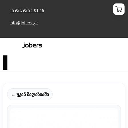
+995 595 91 01 18
info@jobers.ge
← უკან მაღაზიაში