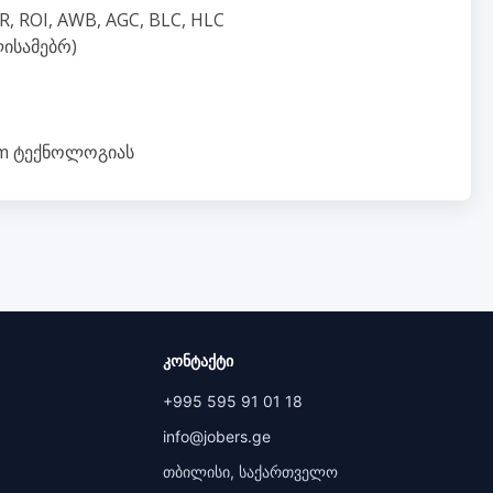
, ROI, AWB, AGC, BLC, HLC
ლისამებრ)
eam ტექნოლოგიას
კონტაქტი
+995 595 91 01 18
info@jobers.ge
თბილისი, საქართველო