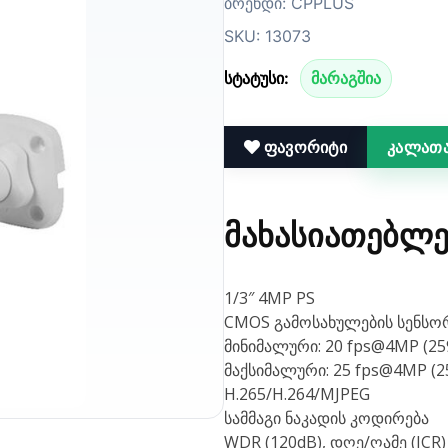
ბრენდი: CPPLUS
SKU: 13073
სტატუსი:
მარაგშია
ფავორიტი
კალათა
ᲛᲐᲮᲐᲡᲘᲐᲗᲔᲑᲚᲔ
1/3″ 4MP PS
CMOS გამოსახულების სენსო
მინიმალური: 20 fps@4MP (25
მაქსიმალური: 25 fps@4MP (2
H.265/H.264/MJPEG
სამმაგი ნაკადის კოდირება
WDR (120dB), დღე/ღამე (ICR)