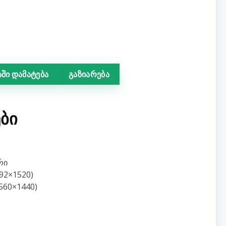
ში დამატება
გაზიარება
ᲑᲘ
რი
92×1520)
560×1440)