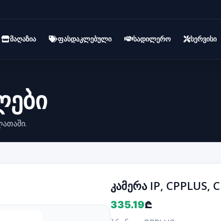
მაღაზია
ფასდაკლებული
სადილერო
სერვისი
ლები
ლათაში.
კამერა IP, CPPLUS, 
335.19
₾