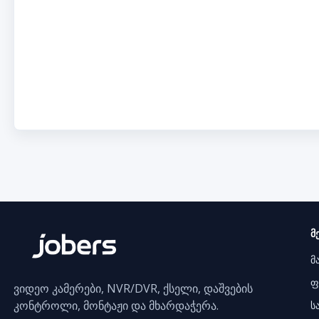
მ
მ
ფ
ვიდეო კამერები, NVR/DVR, ქსელი, დაშვების
კონტროლი, მონტაჟი და მხარდაჭერა.
ს