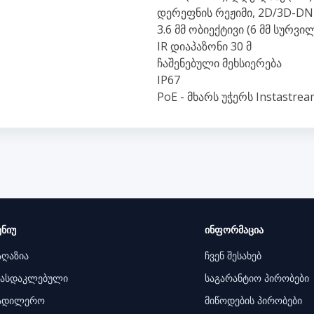
დერეფნის რეჟიმი, 2D/3D-DNR
3.6 მმ ობიექტივი (6 მმ სურვი
IR დიაპაზონი 30 მ
ჩაშენებული მეხსიერება
IP67
PoE - მხარს უჭერს Instastr
ენიუ
ინფორმაცია
აღაზია
ჩვენ შესახებ
ასდაკლებული
საგარანტიო პირობები
ადილერო
მიწოდების პირობები