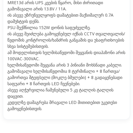
MRE13d არის UPS კვების წყარო, მისი ძირითადი
გამომავალი არის 13.8V / 11A.
ის ასევე უზრუნველყოფს დამატებით მაქსიმალურ 0.7A
დამუხტვის დენს.
PSU შექმნილია 152W დონის საფუძველზე.
ის ასევე შეიძლება გამოყენებულ იქნას CCTV თვალთვალის/
წვდომის კონტროლის/ხანძრის განგაშის და უსაფრთხოების
სხვა სისტემებისთვის.
ამ მოდელისთვის ხელმისაწვდომი შეყვანის დიაპაზონი არის
100VAC-300VAC.
ხელმისაწვდომი შეყვანა არის 3 პინიანი მოხსნადი კაბელი.
გამომავალი ხელმისაწვდომია 8 ტერმინალი + 8 ჩართვა/
გამორთვა შტეფსელი (მოკლე ბმულები) + 8 გადაყენებადი
საფუარი + 8 ჩართვის LED ჩვენებები.
ასევე აღჭურვილია ჩაშენებული 5 კვ ტალღის ტალღის
დაცვით.
კედელზე დამაგრება მრავალი LED მითითებით უკეთესი
გამოყენებისთვის.