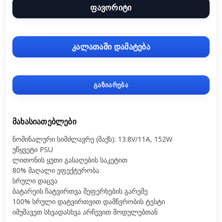
ფავორიტი
კალათაში დამატება
გაზიარება
ᲛᲐᲮᲐᲡᲘᲐᲗᲔᲑᲚᲔᲑᲘ
ნომინალური სიმძლავრე (მაქს): 13.8V/11A, 152W
უწყვეტი PSU
ლითონის ყუთი გასაღების საკეტით
80% მაღალი ეფექტურობა
სრული დაცვა
ბატარეის ჩატვირთვა შეფერხების გარეშე
100% სრული დატვირთვით დამწვრობის ტესტი
იმუშავეთ სხვადასხვა არჩევით მოდულებთან