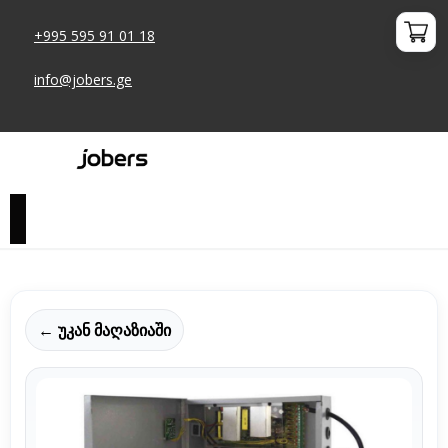
+995 595 91 01 18
info@jobers.ge
← უკან მაღაზიაში