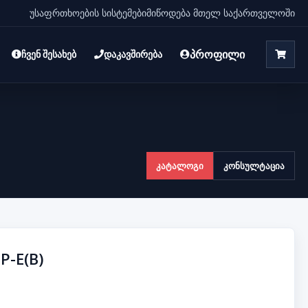
უსაფრთხოების სისტემები
მიწოდება მთელ საქართველოში
პროფილი
ჩვენ შესახებ
დაკავშირება
კატალოგი
კონსულტაცია
P-E(B)