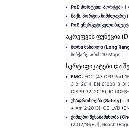
PoE პორტები:
პორტები
1
მაქს. პორტის სიმძლავრე (
PoE ენერგეტიკული ბიუჯეტ
აკრეფვის ფუნქცია (Di
შორი მანძილი (Long Rang
სიჩქარე არის
10 Mbps
.
სერტიფიკატები და შე
EMC:
FCC (47 CFR Part 15
3-2: 2014, EN 61000-3-3:
CISPR 32: 2015); IC (ICES-
უსაფრთხოება (Safety):
UL
+ Am 2:2013); CE-LVD (E
ქიმიური შესაბამისობა (Ch
(2012/19/EU); Reach (Reg