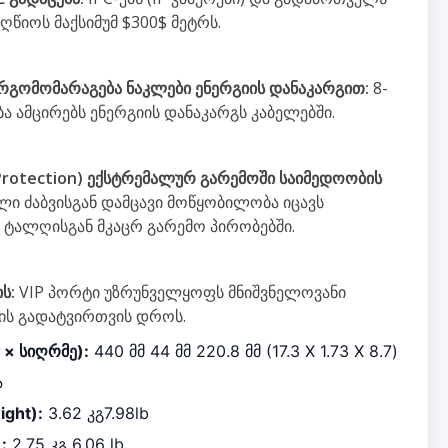
აღწიოს მაქსიმუმ
$300$
მეტრს.
ერგომომარაგება ნაკლები ენერგიის დანაკარგით:
8-
 ამცირებს ენერგიის დანაკარგს კაბელებში.
 Protection) ექსტრემალურ გარემოში საიმედოობის
ლი ძაბვისგან დამცავი მოწყობილობა იცავს
ტალღისგან მკაცრ გარემო პირობებში.
ს:
VIP პორტი უზრუნველყოფს მნიშვნელოვანი
ლის გადატვირთვის დროს.
 × სიღრმე):
440 მმ 44 მმ 220.8 მმ
(
17.3 X 1.73 X 8.7
)
ა
ight):
3.62 კგ
7.98lb
:
2.75 კგ
6.06 lb