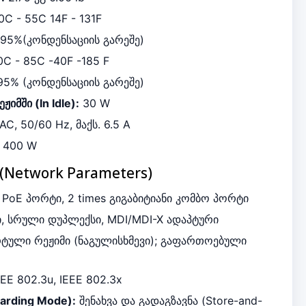
0C - 55C 14F - 131F
95%
(კონდენსაციის გარეშე)
C - 85C -40F -185 F
95%
(კონდენსაციის გარეშე)
იმში (In Idle):
30 W
AC,
50/60 Hz
, მაქს.
6.5 A
400 W
(Network Parameters)
s
PoE პორტი,
2 times
გიგაბიტიანი კომბო პორტი
, სრული დუპლექსი, MDI/MDI-X ადაპტური
ტული რეჟიმი (ნაგულისხმევი); გაფართოებული
EEE 802.3u, IEEE 802.3x
warding Mode):
შენახვა და გადაგზავნა (Store-and-