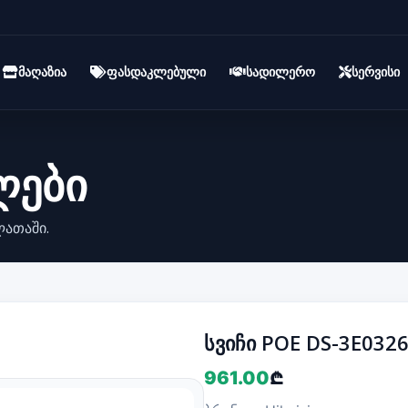
მაღაზია
ფასდაკლებული
სადილერო
სერვისი
ლები
ლათაში.
სვიჩი POE DS-3E0326
961.00
₾