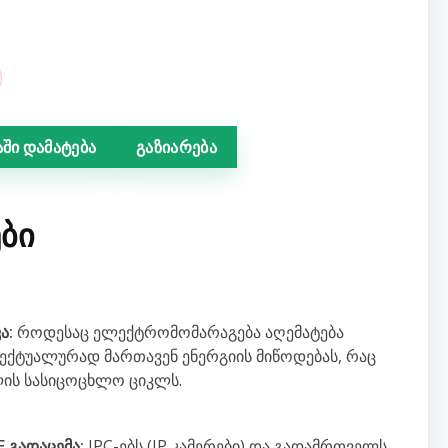
ში დამატება
გაზიარება
ᲑᲘ
ა:
როდესაც ელექტრომომარაგება აღემატება
ექტუალურად მართავენ ენერგიის მიწოდებას, რაც
ის სასიცოცხლო ციკლს.
E გადაცემა:
IPC-ებს (IP კამერები) და გადამრთველს