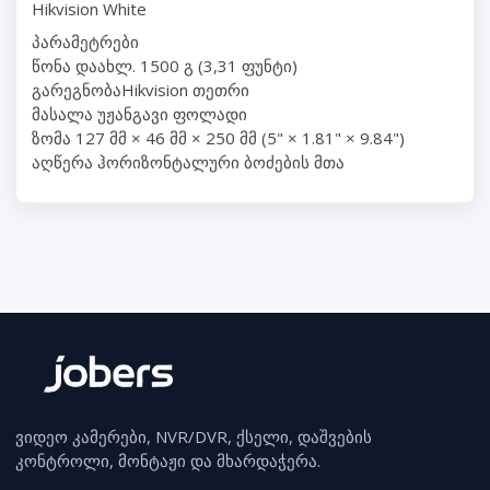
Hikvision White
პარამეტრები
წონა დაახლ. 1500 გ (3,31 ფუნტი)
გარეგნობაHikvision თეთრი
მასალა უჟანგავი ფოლადი
ზომა 127 მმ × 46 მმ × 250 მმ (5" × 1.81" × 9.84")
აღწერა ჰორიზონტალური ბოძების მთა
ვიდეო კამერები, NVR/DVR, ქსელი, დაშვების
კონტროლი, მონტაჟი და მხარდაჭერა.