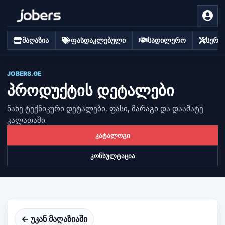
მაღაზია
ფასდაკლებული
სადილერო
სერვი
JOBERS.GE
პროდუქტის დეტალები
ნახე ტექნიკური დეტალები, ფასი, მარაგი და დაამატე
კალათაში.
კატალოგი
კონსულტაცია
← უკან მაღაზიაში