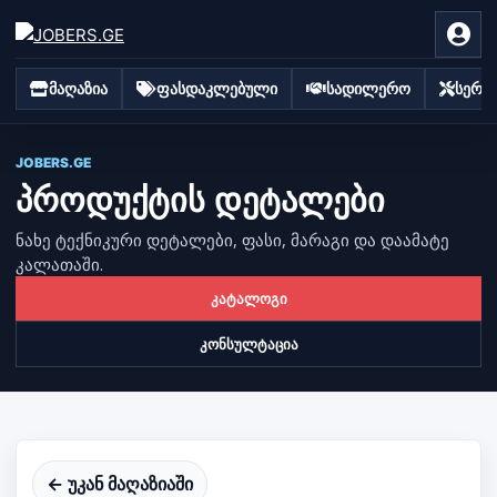
მაღაზია
ფასდაკლებული
სადილერო
სერვი
JOBERS.GE
პროდუქტის დეტალები
ნახე ტექნიკური დეტალები, ფასი, მარაგი და დაამატე
კალათაში.
კატალოგი
კონსულტაცია
← უკან მაღაზიაში