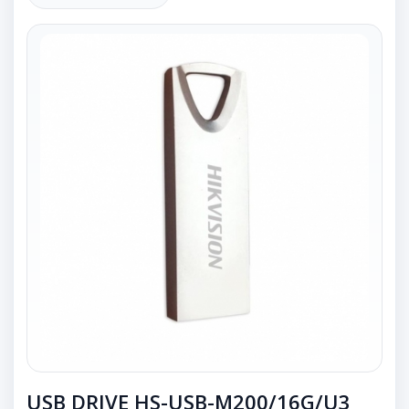
USB DRIVE HS-USB-M200/16G/U3