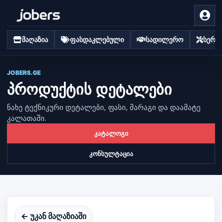
მაღაზია
ფასდაკლებული
სადილერო
სერვი
JOBERS.GE
პროდუქტის დეტალები
ნახე ტექნიკური დეტალები, ფასი, მარაგი და დაამატე
კალათაში.
კატალოგი
კონსულტაცია
← უკან მაღაზიაში