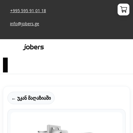
+995 595 91 01 18
info@jobers.ge
← უკან მაღაზიაში