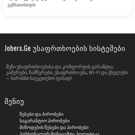
გუმბათისთვის
Jobers.ge Უსაფრთხოების Სისტემები
ᲨᲔᲜᲘ ᲣᲡᲐᲤᲠᲗᲮᲝᲔᲑᲘᲡᲐ ᲓᲐ ᲙᲝᲛᲤᲝᲠᲢᲘᲡ ᲒᲐᲠᲐᲜᲢᲘᲐ.
ᲙᲐᲛᲔᲠᲔᲑᲘ, ᲩᲐᲛᲬᲔᲠᲔᲑᲘ, ᲣᲡᲐᲤᲠᲗᲮᲝᲔᲑᲐ, WI-FI ᲓᲐ ᲥᲡᲔᲚᲔᲑᲘ
— ᲮᲐᲠᲘᲡᲮᲘ ᲡᲐᲣᲙᲔᲗᲔᲡᲝ ᲤᲐᲡᲐᲓ!
Მენიუ
Წესები Და Პირობები
Საგარანტიო Პირობები
Მიწოდების Წესები Და Პირობები
Პერსონალურ Მონაცემთა Პოლიტიკა