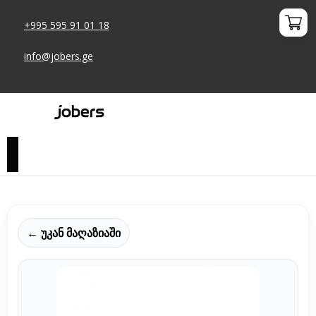
+995 595 91 01 18
info@jobers.ge
← უკან მაღაზიაში