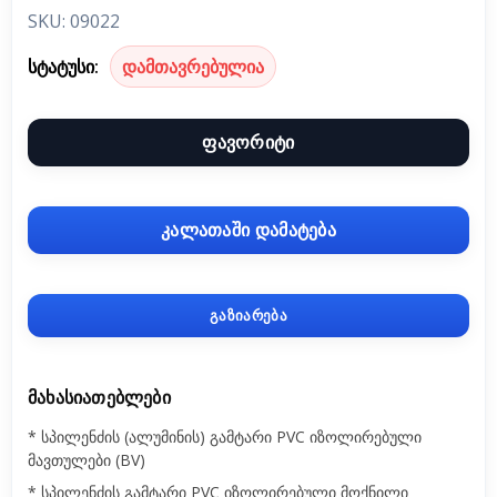
SKU: 09022
სტატუსი:
დამთავრებულია
ფავორიტი
კალათაში დამატება
გაზიარება
ᲛᲐᲮᲐᲡᲘᲐᲗᲔᲑᲚᲔᲑᲘ
* სპილენძის (ალუმინის) გამტარი PVC იზოლირებული
მავთულები (BV)
* სპილენძის გამტარი PVC იზოლირებული მოქნილი