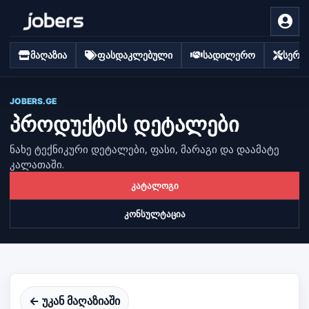
მაღაზია
ფასდაკლებული
სადილერო
სერვი
JOBERS.GE
პროდუქტის დეტალები
ნახე ტექნიკური დეტალები, ფასი, მარაგი და დაამატე
კალათაში.
კატალოგი
კონსულტაცია
← უკან მაღაზიაში