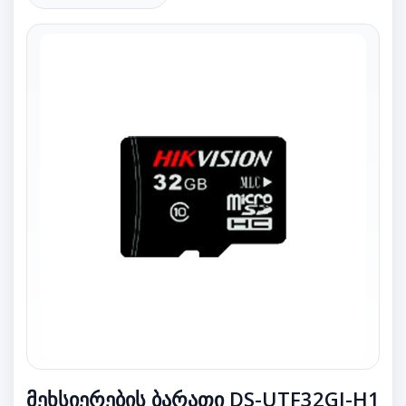
მეხსიერების ბარათი DS-UTF32GI-H1