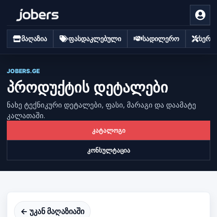
მაღაზია
ფასდაკლებული
სადილერო
სერვი
JOBERS.GE
პროდუქტის დეტალები
ნახე ტექნიკური დეტალები, ფასი, მარაგი და დაამატე
კალათაში.
კატალოგი
კონსულტაცია
← უკან მაღაზიაში