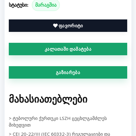
სტატუსი:
მარაგშია
ფავორიტი
კალათაში დამატება
გაზიარება
ᲛᲐᲮᲐᲡᲘᲐᲗᲔᲑᲚᲔᲑᲘ
> ტუბოლური ქურთუკი LSZH ცეცხლგამძლეს
მიხედვით
> CEI 20-22/III (IEC 60332-3) რეგულაციები და