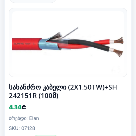
სახანძრო კაბელი (2X1.50TW)+SH
242151R (100მ)
4.14
₾
ბრენდი: Elan
SKU: 07128