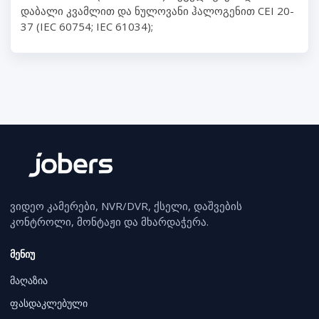
დაბალი კვამლით და ნულოვანი ჰალოგენით CEI 20-
37 (IEC 60754; IEC 61034);
ვიდეო კამერები, NVR/DVR, ქსელი, დაშვების
კონტროლი, მონტაჟი და მხარდაჭერა.
მენიუ
მაღაზია
ფასდაკლებული