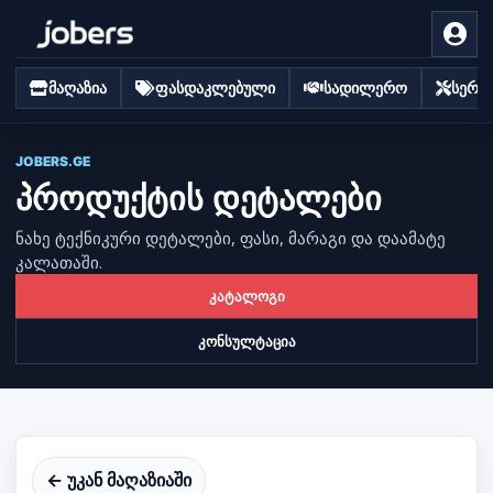
მაღაზია
ფასდაკლებული
სადილერო
სერვი
JOBERS.GE
პროდუქტის დეტალები
ნახე ტექნიკური დეტალები, ფასი, მარაგი და დაამატე
კალათაში.
კატალოგი
კონსულტაცია
← უკან მაღაზიაში