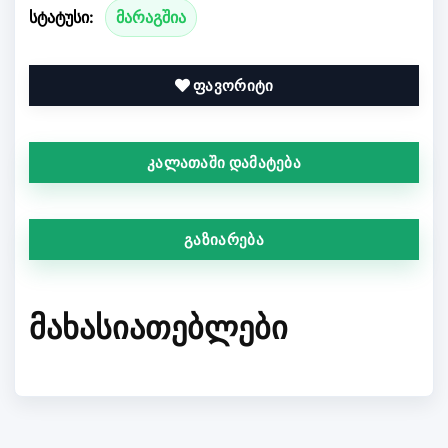
სტატუსი:
მარაგშია
ფავორიტი
კალათაში დამატება
გაზიარება
ᲛᲐᲮᲐᲡᲘᲐᲗᲔᲑᲚᲔᲑᲘ