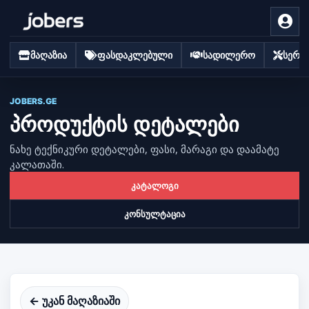
მაღაზია
ფასდაკლებული
სადილერო
სერვი
JOBERS.GE
პროდუქტის დეტალები
ნახე ტექნიკური დეტალები, ფასი, მარაგი და დაამატე
კალათაში.
კატალოგი
კონსულტაცია
← უკან მაღაზიაში