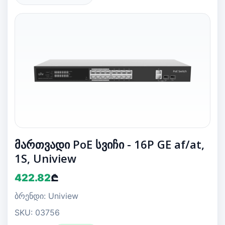
მართვადი PoE სვიჩი - 16P GE af/at,
1S, Uniview
422.82
₾
ბრენდი: Uniview
SKU: 03756