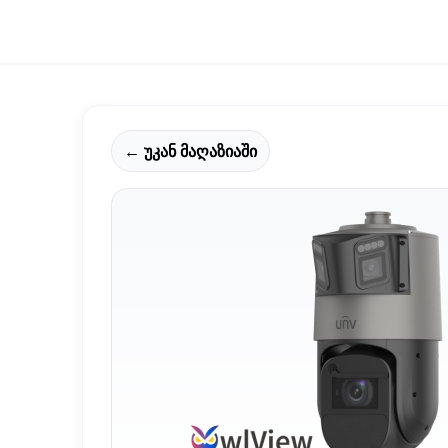
← უკან მაღაზიაში