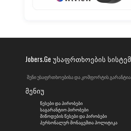
Jobers.ge Უსაფრთხოების Სისტე
ᲨᲔᲜᲘ ᲣᲡᲐᲤᲠᲗᲮᲝᲔᲑᲘᲡᲐ ᲓᲐ ᲙᲝᲛᲤᲝᲠᲢᲘᲡ ᲒᲐᲠᲐᲜᲢᲘᲐ. 
Მენიუ
Წესები Და Პირობები
Საგარანტიო Პირობები
Მიწოდების Წესები Და Პირობები
Პერსონალურ Მონაცემთა Პოლიტიკა