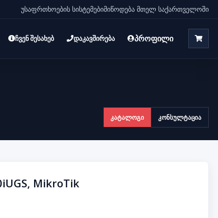
უსაფრთხოების სისტემები
მიწოდება მთელ საქართველოში
პროფილი
ჩვენ შესახებ
დაკავშირება
კატალოგი
კონსულტაცია
0iUGS, MikroTik