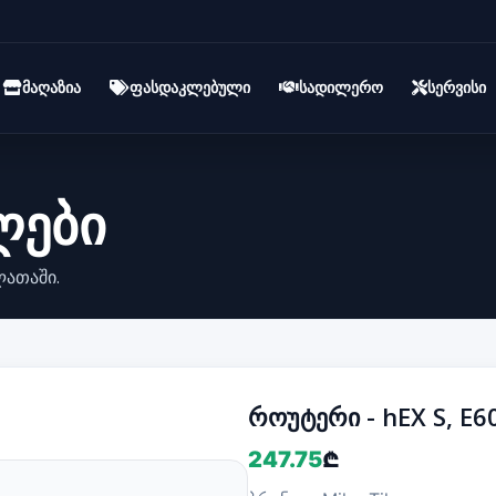
მაღაზია
ფასდაკლებული
სადილერო
სერვისი
ლები
ლათაში.
როუტერი - hEX S, E6
247.75
₾