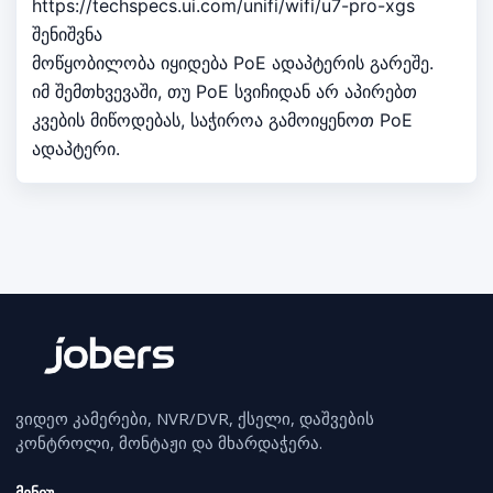
https://techspecs.ui.com/unifi/wifi/u7-pro-xgs
შენიშვნა
მოწყობილობა იყიდება PoE ადაპტერის გარეშე.
იმ შემთხვევაში, თუ PoE სვიჩიდან არ აპირებთ
კვების მიწოდებას, საჭიროა გამოიყენოთ PoE
ადაპტერი.
ვიდეო კამერები, NVR/DVR, ქსელი, დაშვების
კონტროლი, მონტაჟი და მხარდაჭერა.
მენიუ