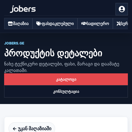
მაღაზია
ფასდაკლებული
სადილერო
სერვი
JOBERS.GE
პროდუქტის დეტალები
ნახე ტექნიკური დეტალები, ფასი, მარაგი და დაამატე
კალათაში.
კატალოგი
კონსულტაცია
← უკან მაღაზიაში