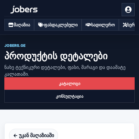
მაღაზია
ფასდაკლებული
სადილერო
სერვი
JOBERS.GE
პროდუქტის დეტალები
ნახე ტექნიკური დეტალები, ფასი, მარაგი და დაამატე
კალათაში.
კატალოგი
კონსულტაცია
← უკან მაღაზიაში