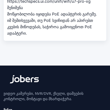
https://techspecs.ui.com/unifi/wifi/u7-pro-xg
შენიშვნა
მოწყობილობა იყიდება PoE ადაპტერის გარეშე.
იმ შემთხვევაში, თუ PoE სვიჩიდან არ აპირებთ
კვების მიწოდებას, საჭიროა გამოიყენოთ PoE
ადაპტერი.
ვიდეო კამერები, NVR/DVR, ქსელი, დაშვების
კონტროლი, მონტაჟი და მხარდაჭერა.
მენიუ