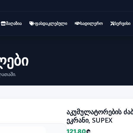
მაღაზია
ფასდაკლებული
სადილერო
სერვისი
ლები
ლათაში.
აკუმულატორების ძაბ
ეკრანი, SUPEX
121.80
₾