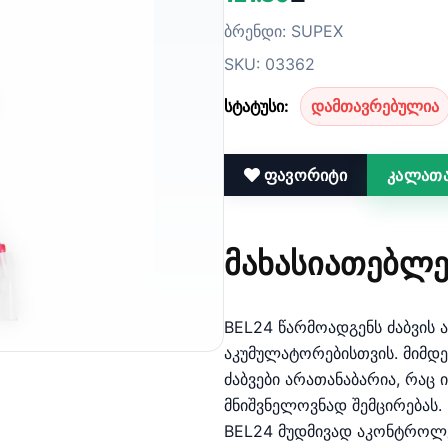
ბრენდი: SUPEX
SKU: 03362
სტატუსი:
დამთავრებულია
ფავორიტი
კალათა
ᲛᲐᲮᲐᲡᲘᲐᲗᲔᲑᲚᲔ
BEL24 წარმოადგენს ძაბვის 
აკუმულატორებისთვის. მიმდ
ძაბვები არათანაბარია, რაც 
მნიშვნელოვნად შემცირებას.
BEL24 მუდმივად აკონტროლ