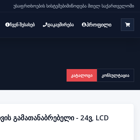
უსაფრთხოების სისტემები
მიწოდება მთელ საქართველოში
პროფილი
ჩვენ შესახებ
დაკავშირება
კატალოგი
კონსულტაცია
ვის გამათანაბრებელი - 24ვ, LCD