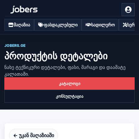
მაღაზია
ფასდაკლებული
სადილერო
სერვი
JOBERS.GE
პროდუქტის დეტალები
ნახე ტექნიკური დეტალები, ფასი, მარაგი და დაამატე
კალათაში.
კატალოგი
კონსულტაცია
← უკან მაღაზიაში