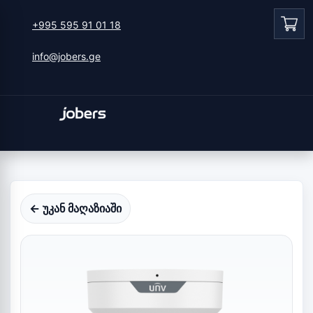
+995 595 91 01 18
info@jobers.ge
← უკან მაღაზიაში