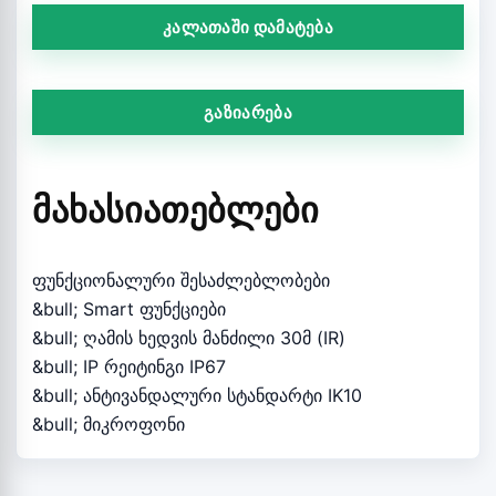
კალათაში დამატება
გაზიარება
ᲛᲐᲮᲐᲡᲘᲐᲗᲔᲑᲚᲔᲑᲘ
ფუნქციონალური შესაძლებლობები
&bull; Smart ფუნქციები
&bull; ღამის ხედვის მანძილი 30მ (IR)
&bull; IP რეიტინგი IP67
&bull; ანტივანდალური სტანდარტი IK10
&bull; მიკროფონი