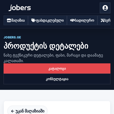
მაღაზია
ფასდაკლებული
სადილერო
სერვი
JOBERS.GE
პროდუქტის დეტალები
ნახე ტექნიკური დეტალები, ფასი, მარაგი და დაამატე
კალათაში.
კატალოგი
კონსულტაცია
← უკან მაღაზიაში