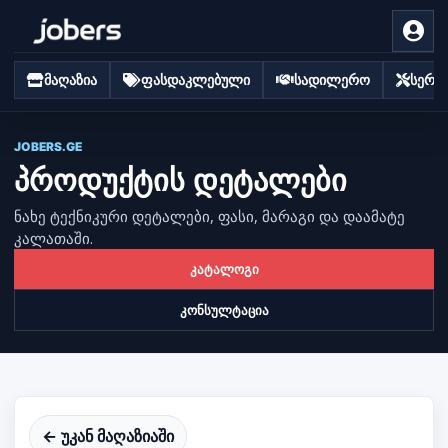
მაღაზია
ფასდაკლებული
სადილერო
სერვი
JOBERS.GE
პროდუქტის დეტალები
ნახე ტექნიკური დეტალები, ფასი, მარაგი და დაამატე
კალათაში.
კატალოგი
კონსულტაცია
← უკან მაღაზიაში