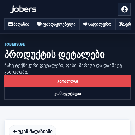
მაღაზია
ფასდაკლებული
სადილერო
სერვი
JOBERS.GE
პროდუქტის დეტალები
ნახე ტექნიკური დეტალები, ფასი, მარაგი და დაამატე
კალათაში.
კატალოგი
კონსულტაცია
← უკან მაღაზიაში