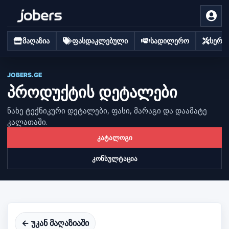
მაღაზია
ფასდაკლებული
სადილერო
სერვი
JOBERS.GE
პროდუქტის დეტალები
ნახე ტექნიკური დეტალები, ფასი, მარაგი და დაამატე
კალათაში.
კატალოგი
კონსულტაცია
← უკან მაღაზიაში