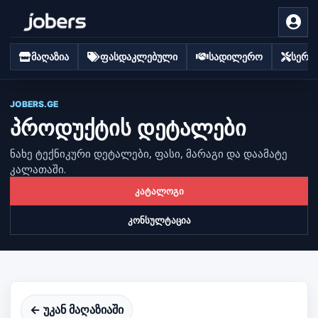
მაღაზია
ფასდაკლებული
სადილერო
სერვი
JOBERS.GE
პროდუქტის დეტალები
ნახე ტექნიკური დეტალები, ფასი, მარაგი და დაამატე
კალათაში.
კატალოგი
კონსულტაცია
← უკან მაღაზიაში