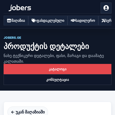
მაღაზია
ფასდაკლებული
სადილერო
სერვი
JOBERS.GE
პროდუქტის დეტალები
ნახე ტექნიკური დეტალები, ფასი, მარაგი და დაამატე
კალათაში.
კატალოგი
კონსულტაცია
← უკან მაღაზიაში