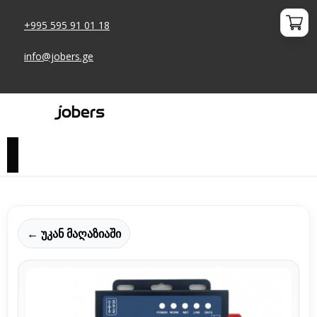
+995 595 91 01 18
info@jobers.ge
← უკან მაღაზიაში