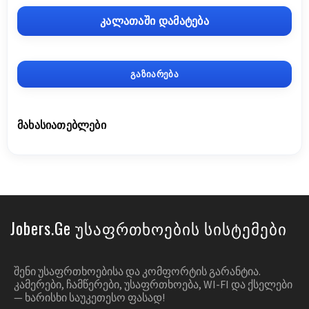
კალათაში დამატება
გაზიარება
ᲛᲐᲮᲐᲡᲘᲐᲗᲔᲑᲚᲔᲑᲘ
Jobers.ge Უსაფრთხოების Სისტემები
ᲨᲔᲜᲘ ᲣᲡᲐᲤᲠᲗᲮᲝᲔᲑᲘᲡᲐ ᲓᲐ ᲙᲝᲛᲤᲝᲠᲢᲘᲡ ᲒᲐᲠᲐᲜᲢᲘᲐ.
ᲙᲐᲛᲔᲠᲔᲑᲘ, ᲩᲐᲛᲬᲔᲠᲔᲑᲘ, ᲣᲡᲐᲤᲠᲗᲮᲝᲔᲑᲐ, WI-FI ᲓᲐ ᲥᲡᲔᲚᲔᲑᲘ
— ᲮᲐᲠᲘᲡᲮᲘ ᲡᲐᲣᲙᲔᲗᲔᲡᲝ ᲤᲐᲡᲐᲓ!