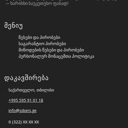
— ᲮᲐᲠᲘᲡᲮᲘ ᲡᲐᲣᲙᲔᲗᲔᲡᲝ ᲤᲐᲡᲐᲓ!
Მენიუ
Წესები Და Პირობები
Საგარანტიო Პირობები
Მიწოდების Წესები Და Პირობები
Პერსონალურ Მონაცემთა Პოლიტიკა
Დაკავშირება
საქართველო, თბილისი
+995 595 91 01 18
info@jobers.ge
0 (322) XX XX XX