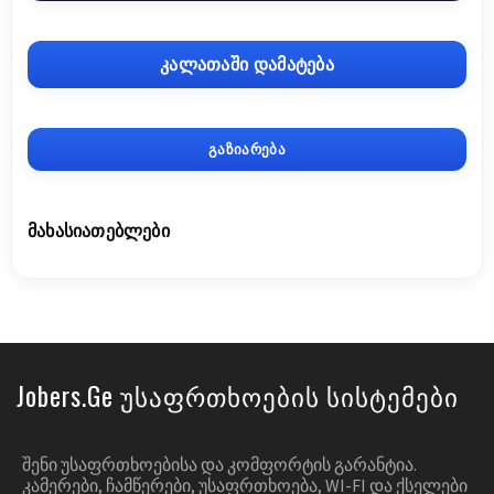
კალათაში დამატება
გაზიარება
ᲛᲐᲮᲐᲡᲘᲐᲗᲔᲑᲚᲔᲑᲘ
Jobers.ge Უსაფრთხოების Სისტემები
ᲨᲔᲜᲘ ᲣᲡᲐᲤᲠᲗᲮᲝᲔᲑᲘᲡᲐ ᲓᲐ ᲙᲝᲛᲤᲝᲠᲢᲘᲡ ᲒᲐᲠᲐᲜᲢᲘᲐ.
ᲙᲐᲛᲔᲠᲔᲑᲘ, ᲩᲐᲛᲬᲔᲠᲔᲑᲘ, ᲣᲡᲐᲤᲠᲗᲮᲝᲔᲑᲐ, WI-FI ᲓᲐ ᲥᲡᲔᲚᲔᲑᲘ