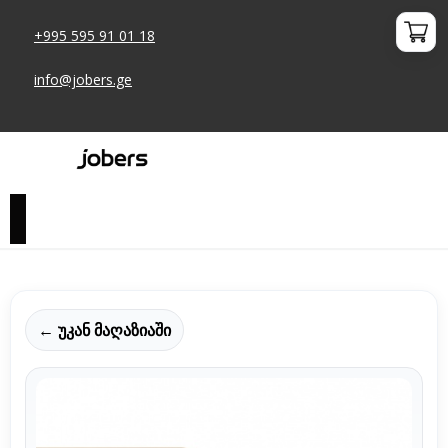
+995 595 91 01 18
info@jobers.ge
← უკან მაღაზიაში