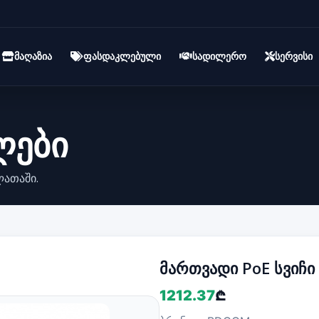
მაღაზია
ფასდაკლებული
სადილერო
სერვისი
ლები
ლათაში.
მართვადი PoE სვიჩი 
1212.37
₾