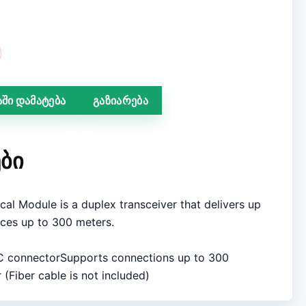
ში დამატება
გაზიარება
ᲑᲘ
al Module is a duplex transceiver that delivers up
ces up to 300 meters.
C connectorSupports connections up to 300
Fiber cable is not included)