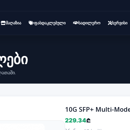
მაღაზია
ფასდაკლებული
სადილერო
სერვისი
ლები
ლათაში.
10G SFP+ Multi-Mode
229.34
₾