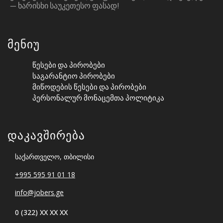
— ᲮᲐᲠᲘᲡᲮᲘ ᲡᲐᲣᲙᲔᲗᲔᲡᲝ ᲤᲐᲡᲐᲓ!
Მენიუ
Წესები Და Პირობები
Საგარანტიო Პირობები
Მიწოდების Წესები Და Პირობები
Პერსონალურ Მონაცემთა Პოლიტიკა
Დაკავშირება
საქართველო, თბილისი
+995 595 91 01 18
info@jobers.ge
0 (322) XX XX XX