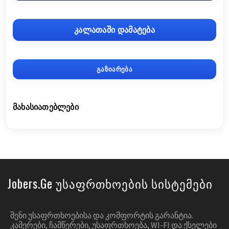
კალათაში დამატება
გაზიარება
ᲛᲐᲮᲐᲡᲘᲐᲗᲔᲑᲚᲔᲑᲘ
Jobers.ge Უსაფრთხოების Სისტემები
ᲨᲔᲜᲘ ᲣᲡᲐᲤᲠᲗᲮᲝᲔᲑᲘᲡᲐ ᲓᲐ ᲙᲝᲛᲤᲝᲠᲢᲘᲡ ᲒᲐᲠᲐᲜᲢᲘᲐ.
ᲙᲐᲛᲔᲠᲔᲑᲘ, ᲩᲐᲛᲬᲔᲠᲔᲑᲘ, ᲣᲡᲐᲤᲠᲗᲮᲝᲔᲑᲐ, WI-FI ᲓᲐ ᲥᲡᲔᲚᲔᲑᲘ