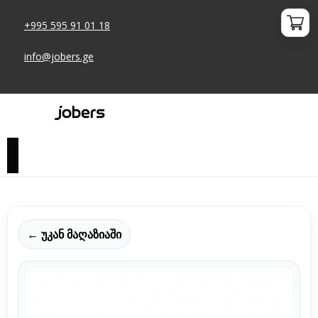
+995 595 91 01 18
info@jobers.ge
← უკან მაღაზიაში