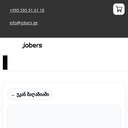
+995 595 91 01 18
info@jobers.ge
← უკან მაღაზიაში