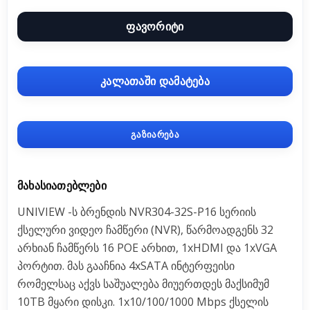
ფავორიტი
კალათაში დამატება
გაზიარება
ᲛᲐᲮᲐᲡᲘᲐᲗᲔᲑᲚᲔᲑᲘ
UNIVIEW -ს ბრენდის NVR304-32S-P16 სერიის
ქსელური ვიდეო ჩამწერი (NVR), წარმოადგენს 32
არხიან ჩამწერს 16 POE არხით, 1xHDMI და 1xVGA
პორტით. მას გააჩნია 4xSATA ინტერფეისი
რომელსაც აქვს საშუალება მიუერთდეს მაქსიმუმ
10TB მყარი დისკი. 1x10/100/1000 Mbps ქსელის