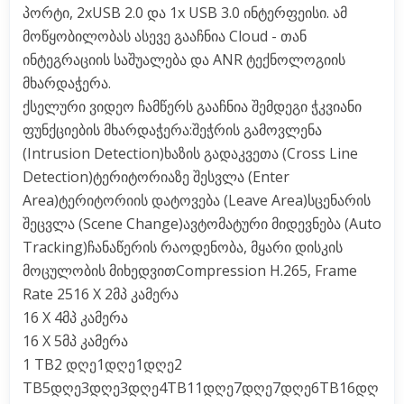
პორტი, 2xUSB 2.0 და 1x USB 3.0 ინტერფეისი. ამ
მოწყობილობას ასევე გააჩნია Cloud - თან
ინტეგრაციის საშუალება და ANR ტექნოლოგიის
მხარდაჭერა.
ქსელური ვიდეო ჩამწერს გააჩნია შემდეგი ჭკვიანი
ფუნქციების მხარდაჭერა:შეჭრის გამოვლენა
(Intrusion Detection)ხაზის გადაკვეთა (Cross Line
Detection)ტერიტორიაზე შესვლა (Enter
Area)ტერიტორიის დატოვება (Leave Area)სცენარის
შეცვლა (Scene Change)ავტომატური მიდევნება (Auto
Tracking)ჩანაწერის რაოდენობა, მყარი დისკის
მოცულობის მიხედვითCompression H.265, Frame
Rate 2516 X 2მპ კამერა
16 X 4მპ კამერა
16 X 5მპ კამერა
1 TB2 დღე1დღე1დღე2
TB5დღე3დღე3დღე4TB11დღე7დღე7დღე6TB16დღ