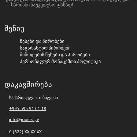
— ᲮᲐᲠᲘᲡᲮᲘ ᲡᲐᲣᲙᲔᲗᲔᲡᲝ ᲤᲐᲡᲐᲓ!
Მენიუ
Წესები Და Პირობები
Საგარანტიო Პირობები
Მიწოდების Წესები Და Პირობები
Პერსონალურ Მონაცემთა Პოლიტიკა
Დაკავშირება
საქართველო, თბილისი
+995 595 91 01 18
info@jobers.ge
0 (322) XX XX XX