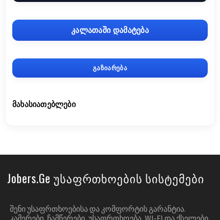
კალათაში დამატება
გაზიარება
ᲛᲐᲮᲐᲡᲘᲐᲗᲔᲑᲚᲔᲑᲘ
Jobers.ge Უსაფრთხოების Სისტემები
ᲨᲔᲜᲘ ᲣᲡᲐᲤᲠᲗᲮᲝᲔᲑᲘᲡᲐ ᲓᲐ ᲙᲝᲛᲤᲝᲠᲢᲘᲡ ᲒᲐᲠᲐᲜᲢᲘᲐ.
ᲙᲐᲛᲔᲠᲔᲑᲘ, ᲩᲐᲛᲬᲔᲠᲔᲑᲘ, ᲣᲡᲐᲤᲠᲗᲮᲝᲔᲑᲐ, WI-FI ᲓᲐ ᲥᲡᲔᲚᲔᲑᲘ