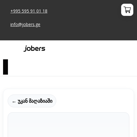
+995 595 91 01 18
info@jobers.ge
← უკან მაღაზიაში