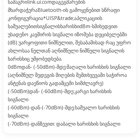
სამაგრიlink.ui.comდაგეგმარების
მხარდაჭერაBluetooth-ის გამოყენებით სწრაფი
კონფიგურაცია*UISP&trade;აპლიკაციის
საშუალებითსიგნალისხარისხიdBm-სმიხედვით
უსადენო კავშირის სიგნალი იზომება დეციბელებში
(dB) უარყოფითი ნიშნულით, შესაბამისად რაც უფრო
ახლოსაა ნულთან აღნიშნული ნიშნული სიგნალის
ხარისხიც უმჯობედსება.
0dBmდან- (-50dBm)-მდე:მაღალი ხარისხის სიგნალი
(აღნიშნულ შედეგის მიღების შემთხვევაში საჭიროა
ანტენას დაეწიოს გადამცემი სიმძლავრე)
(-50dBm)დან- (-60dBm)-მდე:კარგი ხარისხის
სიგნალი
(-60dBm)-დან-(-70dBm)-მდე:საშუალო ხარისხის
სიგნალი
(-70dBm)-დანზევით: დაბალი ხარისხის სიგნალი