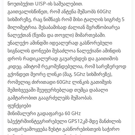
ნოუთბუქით UISP-ის საშუალებით.
გაითვალისწინეთ, რომ ანტენა მუშაობს 60Ghz
სიხშირეზე, რაც ნიშნავს რომ მისი ტალღის სიგრძე 5
მილიმეტრია. შესაბამისად ძალიან მგრძნობიარეა
ნალექთან (წვიმა და თოვლი) მიმართებაში.
უნალექო ამინდში იდეალურად გასწორებული
სიგნალის დონეები შესაძლოა ნალექიანი ამინდის
დროს რადიკალურად გაუარესდეს და გაითიშოს
კიდეც. ამიტომ რეკომენდებულია, რომ სარეზერვოდ
გქონდეთ მეორე ლინკი (მაგ. 5Ghz სიხშირეზე),
რომელიც ძირითადი 60Ghz ლინკის გათიშვის
შემთხვევაში შეუფერხებლად თუმცა დაბალი
გამტარობით გააგრძელებს მუშაობას.
ფუნქციები
მინიმალური გადაფარვა 60 GHz
სპექტრშიინტეგრირებული GPS12კმ-მდე მანძილის
დაფარვამოყვება ზუსტი გასწორებისთვის საჭირო