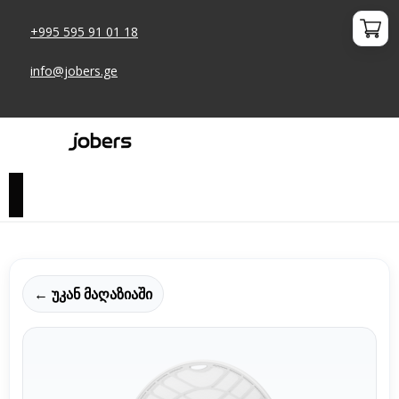
+995 595 91 01 18
info@jobers.ge
← უკან მაღაზიაში