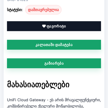
სტატუსი:
დამთავრებულია
ფავორიტი
კალათაში დამატება
გაზიარება
ᲛᲐᲮᲐᲡᲘᲐᲗᲔᲑᲚᲔᲑᲘ
UniFi Cloud Gateway - ეს არის მრავალფუნქციური,
კომბინირებული ქსელური მოწყობილობა,