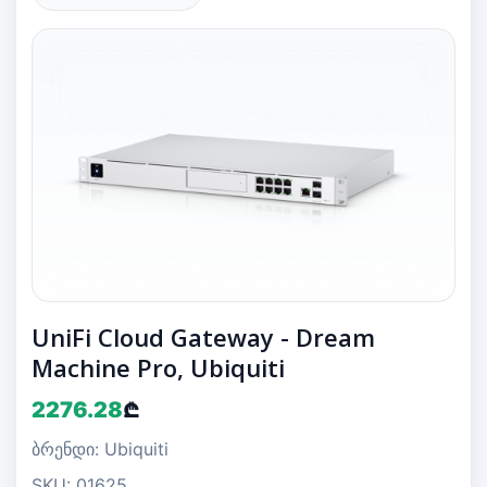
UniFi Cloud Gateway - Dream
Machine Pro, Ubiquiti
2276.28
₾
ბრენდი: Ubiquiti
SKU: 01625