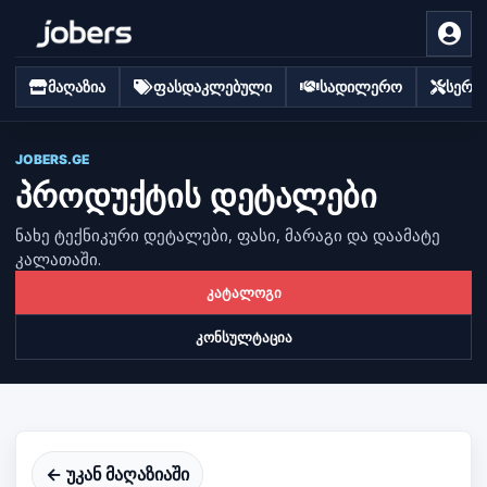
მაღაზია
ფასდაკლებული
სადილერო
სერვი
JOBERS.GE
პროდუქტის დეტალები
ნახე ტექნიკური დეტალები, ფასი, მარაგი და დაამატე
კალათაში.
კატალოგი
კონსულტაცია
← უკან მაღაზიაში