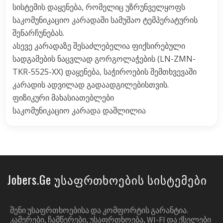
სისტემის დაყენება, რომელიც უზრუნველყოფს
საკომუნიკაციო კარადაში სამუშაო ტემპერატურის
შენარჩუნებას.
ასევე კარადაზე შესაძლებელია ფიქსირებული
სადგამების ნაცვლად გორგოლაჭების (LN-ZMN-
TKR-5525-XX) დაყენება, საჭიროების შემთხვევაში
კარადის ადვილად გადაადგილებისთვის.
ფიზიკური მახასიათებლები
საკომუნიკაციო კარადა დაშლილია
Jobers.ge Უსაფრთხოების Სისტემები
ᲨᲔᲜᲘ ᲣᲡᲐᲤᲠᲗᲮᲝᲔᲑᲘᲡᲐ ᲓᲐ ᲙᲝᲛᲤᲝᲠᲢᲘᲡ ᲒᲐᲠᲐᲜᲢᲘᲐ.
ᲙᲐᲛᲔᲠᲔᲑᲘ, ᲩᲐᲛᲬᲔᲠᲔᲑᲘ, ᲣᲡᲐᲤᲠᲗᲮᲝᲔᲑᲐ, WI-FI ᲓᲐ ᲥᲡᲔᲚᲔᲑᲘ