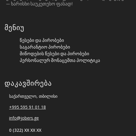
— ᲮᲐᲠᲘᲡᲮᲘ ᲡᲐᲣᲙᲔᲗᲔᲡᲝ ᲤᲐᲡᲐᲓ!
Მენიუ
Წესები Და Პირობები
Საგარანტიო Პირობები
Მიწოდების Წესები Და Პირობები
Პერსონალურ Მონაცემთა Პოლიტიკა
Დაკავშირება
საქართველო, თბილისი
+995 595 91 01 18
info@jobers.ge
0 (322) XX XX XX