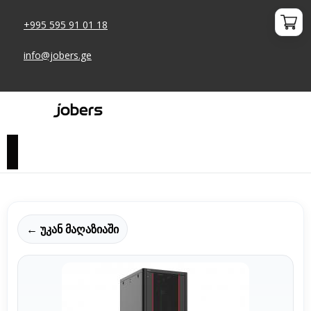
+995 595 91 01 18
info@jobers.ge
← უკან მაღაზიაში